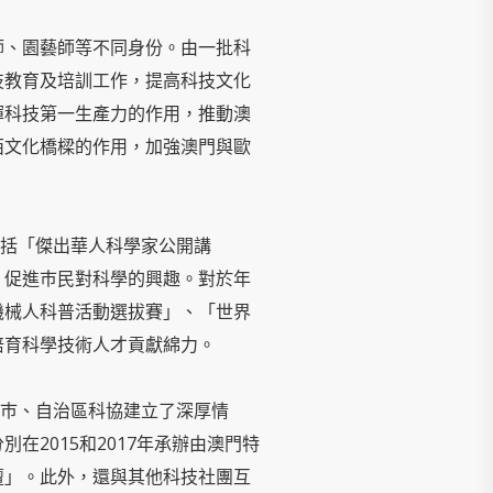
師、園藝師等不同身份。由一批科
技教育及培訓工作，提高科技文化
揮科技第一生產力的作用，推動澳
西文化橋樑的作用，加強澳門與歐
包括「傑出華人科學家公開講
，促進巿民對科學的興趣。對於年
機械人科普活動選拔賽」、「世界
培育科學技術人才貢獻綿力。
巿、自治區科協建立了深厚情
2015和2017年承辦由澳門特
壇」。此外，還與其他科技社團互