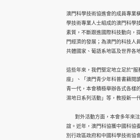
澳門科學技術協進會的成員專業
學技術專業人士組成的澳門科學
素質，不斷跟進國際科技動向，
門經濟的發展；為澳門的科技人
共體國家、葡語系地區及世界各
這些年來，我們堅定地立足於“服
座」、「澳門青少年科普書籍閱
青一代，本會積極舉辦各式各樣
濕地日系列活動」等，教授新一
對外活動方面，本會多年來注重
誼。近年，澳門科協獲中國科協委
別行政區政府和中國科學技術協